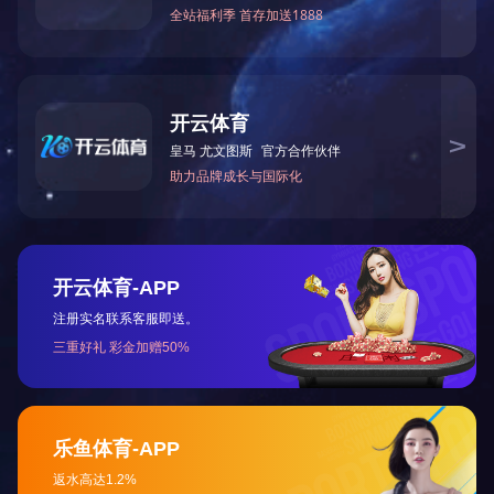
技术参数：
型号 GX9/1 GX9/2 GX9/3 GX9/4 标准电感器
可变范围 （0-10）×0.1 （0-10）×1 （0-10）×10 （0-
10）×100
最小步级 0.1 1 10 100
最大自感 1 10 100 1000
准确度 ±2% ±1% ±0.5 % ±0.5 %
外形尺寸/重量（MM /KG） Φ145×170/1
适用于在音频范围内的交流电路中作测量自感的可变
标准器。或在各类实验室中作为电桥网络、调谐电路
振荡器、滤波器使用。