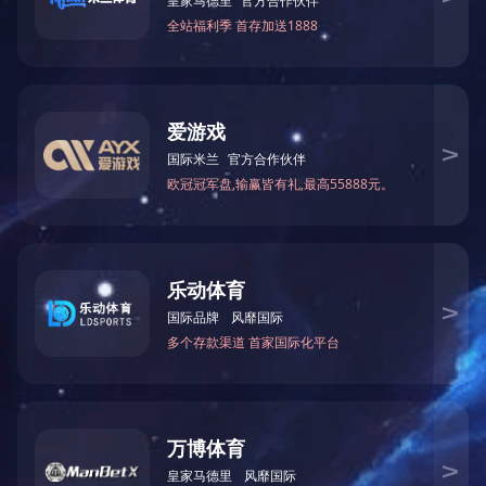
ZC-8接地电阻表
ZC29B接地电阻表
查看详情
查看详情
版权所有 2020 上海第六电表厂有限公司
沪ICP备11014599号
沪公
网安备 310100702007123号